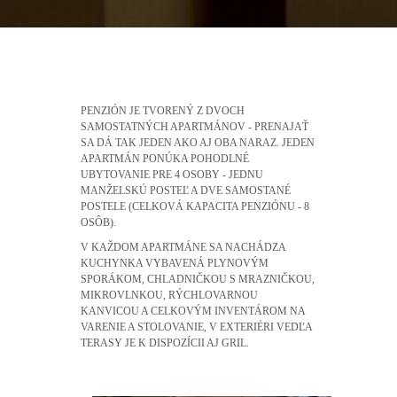
PENZIÓN JE TVORENÝ Z DVOCH
SAMOSTATNÝCH APARTMÁNOV - PRENAJAŤ
SA DÁ TAK JEDEN AKO AJ OBA NARAZ. JEDEN
APARTMÁN PONÚKA POHODLNÉ
UBYTOVANIE PRE 4 OSOBY - JEDNU
MANŽELSKÚ POSTEĽ A DVE SAMOSTANÉ
POSTELE
(CELKOVÁ KAPACITA PENZIÓNU - 8
OSÔB).
V KAŽDOM APARTMÁNE SA NACHÁDZA
KUCHYNKA VYBAVENÁ PLYNOVÝM
SPORÁKOM, CHLADNIČKOU S MRAZNIČKOU,
MIKROVLNKOU, RÝCHLOVARNOU
KANVICOU A CELKOVÝM INVENTÁROM NA
VARENIE A STOLOVANIE, V EXTERIÉRI VEDĽA
TERASY JE K DISPOZÍCII AJ GRIL.