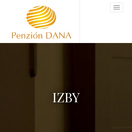
Toggle
naviga
IZBY