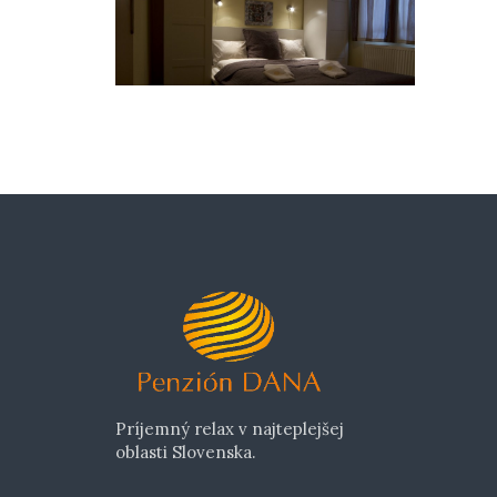
Príjemný relax v najteplejšej
oblasti Slovenska.